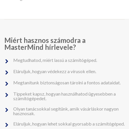
Miért hasznos számodra a
MasterMind hírlevele?
Megtudhatod, miért lassú a számítógéped.
Eláruljuk, hogyan védekezz a vírusok ellen.
Megtanítunk biztonságosan tárolni a fontos adataidat.
Tippeket kapsz, hogyan használhatod ügyesebben a
számítógépedet.
Olyan tanácsokkal segítünk, amik vásárláskor nagyon
hasznosak.
Eláruljuk, hogyan lehet sokkal gyorsabb a számítógéped.