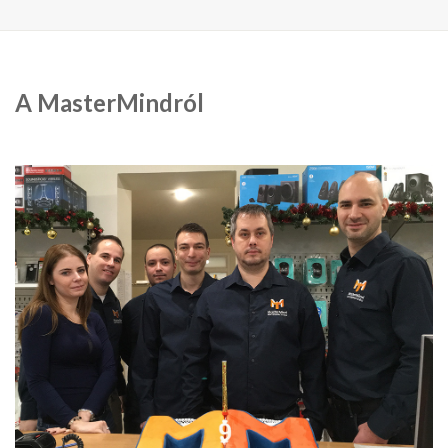
A MasterMindról