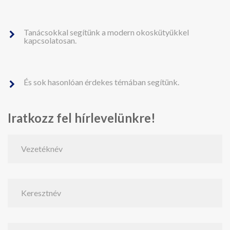
Tanácsokkal segítünk a modern okoskütyükkel
kapcsolatosan.
És sok hasonlóan érdekes témában segítünk.
Iratkozz fel hírlevelünkre!