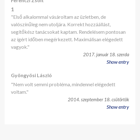
Ferenczi Zsolt
1
"Első alkalommal vásároltam az üzletben, de
valószínűleg nem utoljára. Korrekt hozzáállást,
segítőkész tanácsokat kaptam. Rendelésem pontosan
az ígért időben megérkezett. Maximálisan elégedett
vagyok."
2017. január 18. szerda
Show entry
Gyöngyösi László
"Nem volt semmi probléma, mindennel elégedett
voltam."
2014. szeptember 18. csütörtök
Show entry