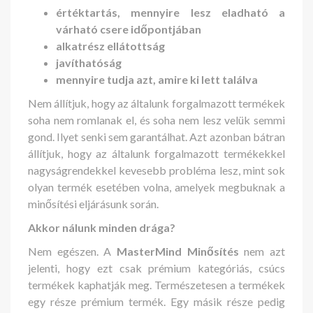
értéktartás, mennyire lesz eladható a
várható csere időpontjában
alkatrész ellátottság
javíthatóság
mennyire tudja azt, amire ki lett találva
Nem állítjuk, hogy az általunk forgalmazott termékek
soha nem romlanak el, és soha nem lesz velük semmi
gond. Ilyet senki sem garantálhat. Azt azonban bátran
állítjuk, hogy az általunk forgalmazott termékekkel
nagyságrendekkel kevesebb probléma lesz, mint sok
olyan termék esetében volna, amelyek megbuknak a
minősítési eljárásunk során.
Akkor nálunk minden drága?
Nem egészen. A
MasterMind Minősítés
nem azt
jelenti, hogy ezt csak prémium kategóriás, csúcs
termékek kaphatják meg. Természetesen a termékek
egy része prémium termék. Egy másik része pedig