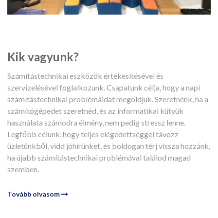
Kik vagyunk?
Számítástechnikai eszközök értékesítésével és
szervizelésével foglalkozunk. Csapatunk célja, hogy a napi
számítástechnikai problémáidat megoldjuk. Szeretnénk, ha a
számítógépedet szeretnéd, és az informatikai kütyük
használata számodra élmény, nem pedig stressz lenne.
Legfőbb célunk, hogy teljes elégedettséggel távozz
üzletünkből, vidd jóhírünket, és boldogan térj vissza hozzánk,
ha újabb számítástechnikai problémával találod magad
szemben.
Tovább olvasom