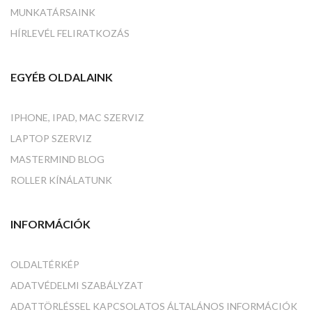
MUNKATÁRSAINK
HÍRLEVÉL FELIRATKOZÁS
EGYÉB OLDALAINK
IPHONE, IPAD, MAC SZERVIZ
LAPTOP SZERVIZ
MASTERMIND BLOG
ROLLER KÍNÁLATUNK
INFORMÁCIÓK
OLDALTÉRKÉP
ADATVÉDELMI SZABÁLYZAT
ADATTÖRLÉSSEL KAPCSOLATOS ÁLTALÁNOS INFORMÁCIÓK