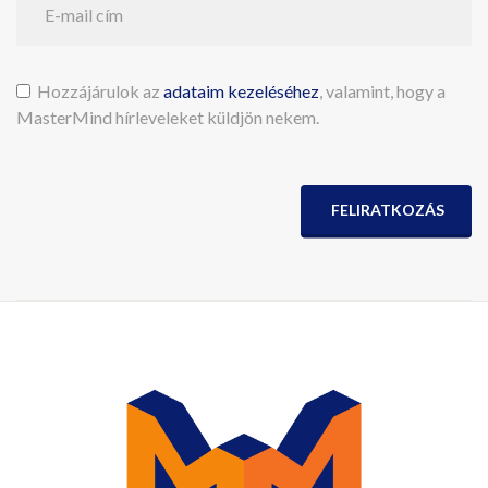
Hozzájárulok az
adataim kezeléséhez
, valamint, hogy a
MasterMind hírleveleket küldjön nekem.
FELIRATKOZÁS