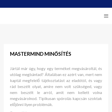
MASTERMIND MINŐSÍTÉS
Jártál már úgy, hogy egy terméket megvásároltál, és
utólag megbántad? Általában ez azért van, mert nem
kaptál megfelelő tájékoztatást az eladótól, és vagy
rád beszélt olyat, amire nem volt szükséged, vagy
nem beszélt le arról, amit nem kellett volna
megvásárolnod. Tipikusan spórolás kapcsán szoktak
előjönni ilyen problémák.