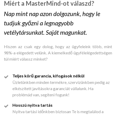
Miért a MasterMind-ot válaszd?
Nap mint nap azon dolgozunk, hogy le
tudjuk győzni a legnagyobb
vetélytársunkat. Saját magunkat.
Hiszen az csak egy dolog, hogy az ügyfeleink több, mint
98%-a elégedett velünk. A kiemelkedő ügyfélelégedettségen
túl miért válassz minket?
Teljes körű garancia, kifogások nélkül
Üzletünkben minden termékre, szervizünkben pedig az
elkészített javításokra garanciát vállalunk. Ha
problémád van, segíteni fogunk!
Hosszú nyitva tartás
Nyitva tartási időnkben biztosan Te is megtalálod a