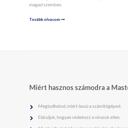
magad szemben.
Tovább olvasom
Miért hasznos számodra a Mast
Megtudhatod, miért lassú a számítógéped.
Eláruljuk, hogyan védekezz a vírusok ellen.