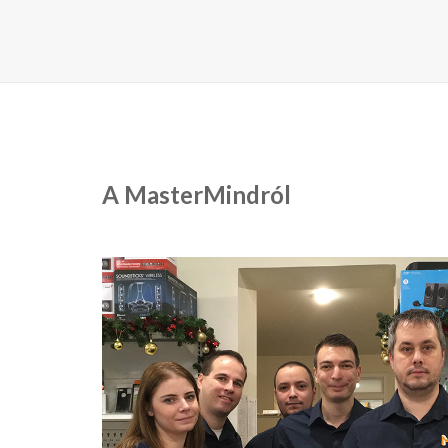
A MasterMindról