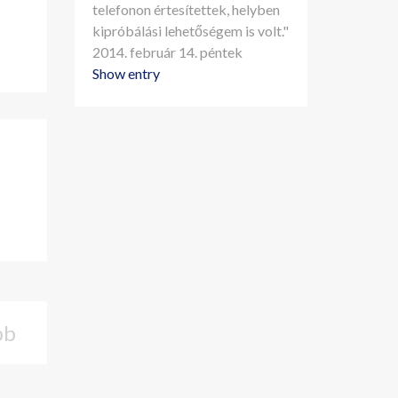
telefonon értesítettek, helyben
kipróbálási lehetőségem is volt."
2014. február 14. péntek
Show entry
bb