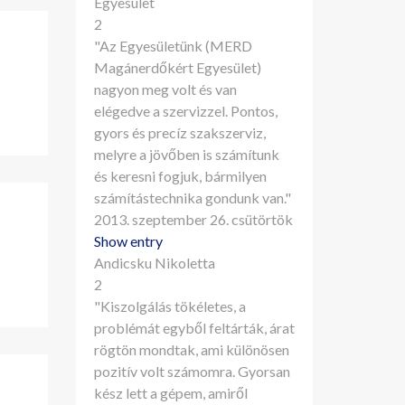
Egyesület
2
"Az Egyesületünk (MERD
Magánerdőkért Egyesület)
nagyon meg volt és van
elégedve a szervizzel. Pontos,
gyors és precíz szakszerviz,
melyre a jövőben is számítunk
és keresni fogjuk, bármilyen
számítástechnika gondunk van."
2013. szeptember 26. csütörtök
Show entry
Andicsku Nikoletta
2
"Kiszolgálás tökéletes, a
problémát egyből feltárták, árat
rögtön mondtak, ami különösen
pozitív volt számomra. Gyorsan
kész lett a gépem, amiről