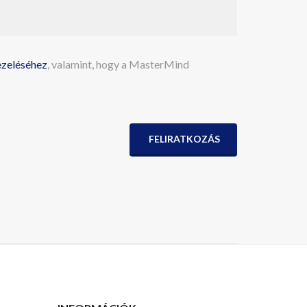
ezeléséhez
, valamint, hogy a MasterMind
FELIRATKOZÁS