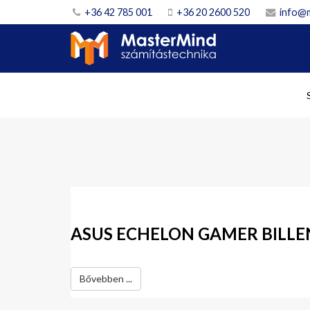
+36 42 785 001
+36 20 2600 520
info@
ASUS ECHELON GAMER BILL
Bővebben ...